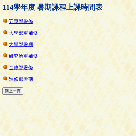
114學年度 暑期課程上課時間表
五專部暑修
大學部重補修
大學部暑期
研究所重補修
進修部暑修
進修部暑期