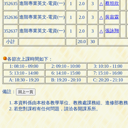
進階專業英文-電資(一)
蔡坦欣
352635
1
2.0
3
△
進階專業英文-電資(一)
吳宙霖
352636
1
2.0
3
△
進階專業英文-電資(一)
張詠翔
352637
1
2.0
3
△
小計
20.0
30
各節次上課時間如下：
1: 08:10 - 09:00
2: 09:10 - 10:00
3: 10:10 - 11:00
5: 13:10 - 14:00
6: 14:10 - 15:00
7: 15:10 - 16:00
A: 18:30 - 19:20
B: 19:20 - 20:10
C: 20:20 - 21:10
備註：
本資料係由本校各教學單位、教務處課務組、進修部教務
若您對課程有任何問題，請洽各開課系所。