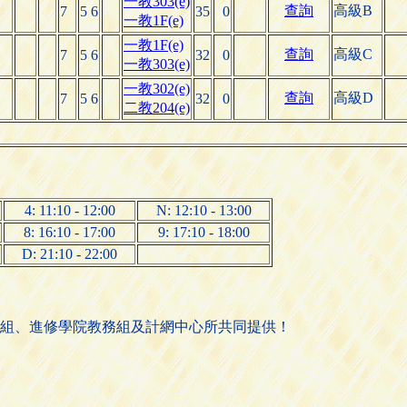
一教303(e)
查詢
高級B
7
5 6
35
0
一教1F(e)
一教1F(e)
查詢
高級C
7
5 6
32
0
一教303(e)
一教302(e)
查詢
高級D
7
5 6
32
0
二教204(e)
4: 11:10 - 12:00
N: 12:10 - 13:00
8: 16:10 - 17:00
9: 17:10 - 18:00
D: 21:10 - 22:00
組、進修學院教務組及計網中心所共同提供！