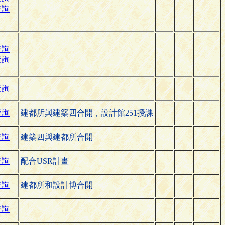
查詢
查詢
查詢
查詢
查詢
建都所與建築四合開，設計館251授課
查詢
建築四與建都所合開
查詢
配合USR計畫
查詢
建都所和設計博合開
查詢