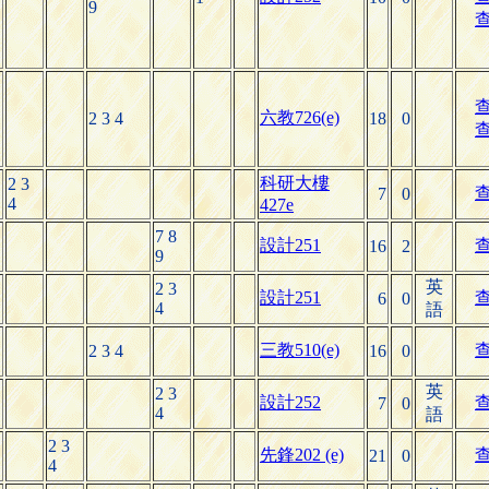
9
六教726(e)
2 3 4
18
0
科研大樓
2 3
7
0
4
427e
7 8
設計251
16
2
9
英
2 3
設計251
6
0
4
語
三教510(e)
2 3 4
16
0
英
2 3
設計252
7
0
4
語
2 3
先鋒202 (e)
21
0
4