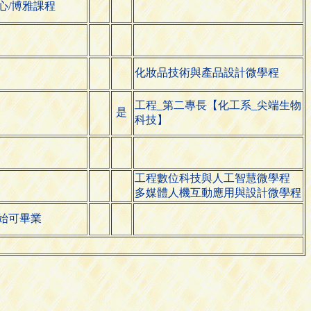
心/博雅課程
化妝品技術與產品設計微學程
工程_第二專長【化工系_尖端生物
是
科技】
工程數位科技與人工智慧微學程
多媒體人機互動應用與設計微學程
始可畢業