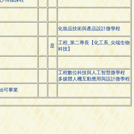
化妝品技術與產品設計微學程
工程_第二專長【化工系_尖端生物
是
科技】
工程數位科技與人工智慧微學程
多媒體人機互動應用與設計微學程
始可畢業