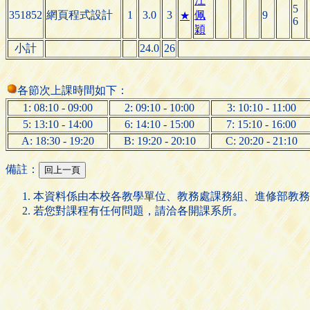
江
5
351852
網頁程式設計
1
3.0
3
佩
9
★
6
穎
小計
24.0
26
各節次上課時間如下：
1: 08:10 - 09:00
2: 09:10 - 10:00
3: 10:10 - 11:00
5: 13:10 - 14:00
6: 14:10 - 15:00
7: 15:10 - 16:00
A: 18:30 - 19:20
B: 19:20 - 20:10
C: 20:20 - 21:10
備註：
本資料係由本校各教學單位、教務處課務組、進修部教務
若您對課程有任何問題，請洽各開課系所。