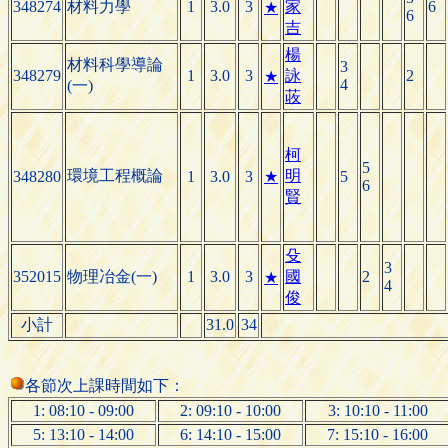
348274
材料力學
1
3.0
3
家
6
★
6
吉
楊
材料科學導論
3
348279
1
3.0
3
詠
2
★
4
(一)
荍
柯
5
環境工程概論
明
348280
1
3.0
3
★
5
6
賢
殳
3
352015
物理冶金(一)
1
3.0
3
國
2
★
4
俊
小計
31.0
34
各節次上課時間如下：
1: 08:10 - 09:00
2: 09:10 - 10:00
3: 10:10 - 11:00
5: 13:10 - 14:00
6: 14:10 - 15:00
7: 15:10 - 16:00