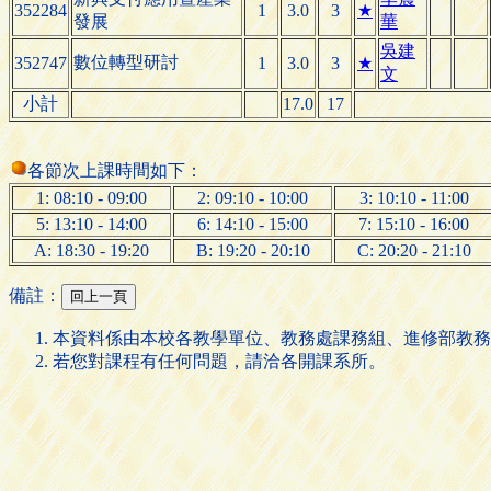
352284
1
3.0
3
★
發展
華
吳建
數位轉型研討
352747
1
3.0
3
★
文
小計
17.0
17
各節次上課時間如下：
1: 08:10 - 09:00
2: 09:10 - 10:00
3: 10:10 - 11:00
5: 13:10 - 14:00
6: 14:10 - 15:00
7: 15:10 - 16:00
A: 18:30 - 19:20
B: 19:20 - 20:10
C: 20:20 - 21:10
備註：
本資料係由本校各教學單位、教務處課務組、進修部教務
若您對課程有任何問題，請洽各開課系所。