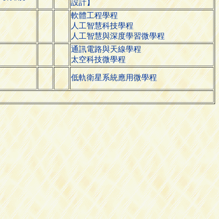
設計】
軟體工程學程
人工智慧科技學程
人工智慧與深度學習微學程
通訊電路與天線學程
太空科技微學程
低軌衛星系統應用微學程