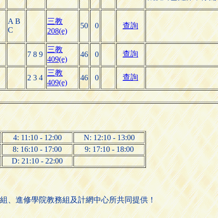
A B
三教
50
0
查詢
C
208(e)
三教
查詢
7 8 9
46
0
409(e)
三教
查詢
2 3 4
46
0
409(e)
4: 11:10 - 12:00
N: 12:10 - 13:00
8: 16:10 - 17:00
9: 17:10 - 18:00
D: 21:10 - 22:00
組、進修學院教務組及計網中心所共同提供！