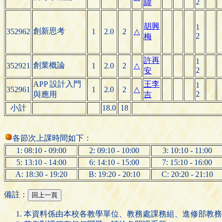
2
緯
胡興
1
創新思考
352962
1
2.0
2
△
2
梅
許再
1
創業概論
352921
1
2.0
2
△
2
安
APP 設計入門
王李
1
352961
1
2.0
2
△
2
與應用
吉
小計
18.0
18
各節次上課時間如下：
1: 08:10 - 09:00
2: 09:10 - 10:00
3: 10:10 - 11:00
5: 13:10 - 14:00
6: 14:10 - 15:00
7: 15:10 - 16:00
A: 18:30 - 19:20
B: 19:20 - 20:10
C: 20:20 - 21:10
備註：
本資料係由本校各教學單位、教務處課務組、進修部教務