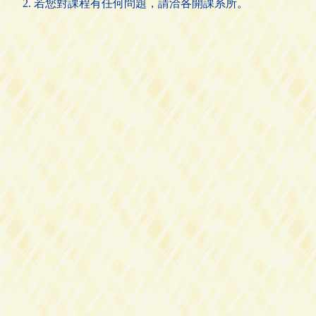
若您對課程有任何問題，請洽各開課系所。