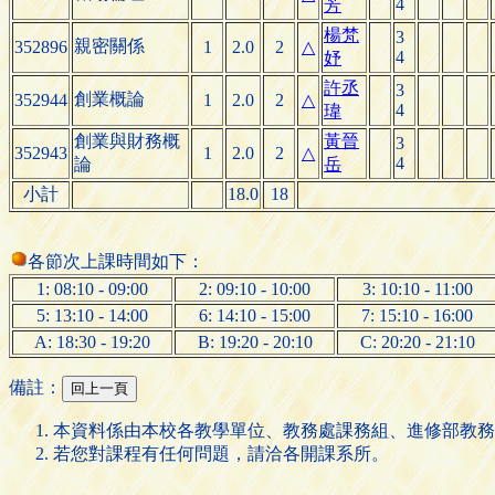
4
芳
楊梵
3
親密關係
352896
1
2.0
2
△
4
妤
許丞
3
創業概論
352944
1
2.0
2
△
4
瑋
創業與財務概
黃晉
3
352943
1
2.0
2
△
4
論
岳
小計
18.0
18
各節次上課時間如下：
1: 08:10 - 09:00
2: 09:10 - 10:00
3: 10:10 - 11:00
5: 13:10 - 14:00
6: 14:10 - 15:00
7: 15:10 - 16:00
A: 18:30 - 19:20
B: 19:20 - 20:10
C: 20:20 - 21:10
備註：
本資料係由本校各教學單位、教務處課務組、進修部教務
若您對課程有任何問題，請洽各開課系所。