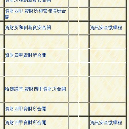
資財四甲.資財所和管理博班合
開
資財所和創新資安合開
資訊安全微學程
資財四甲資財所合開
哈佛講堂,資財四甲資財所合開
資財四甲資財所合開
資財四甲資財所合開
資訊安全微學程