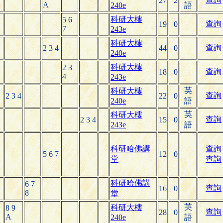
27
2
A
240e
語
科研大樓
5 6
查詢
19
0
7
243e
科研大樓
查詢
2 3 4
44
0
240e
科研大樓
2 3
查詢
18
0
4
243e
英
科研大樓
查詢
2 3 4
22
0
240e
語
英
科研大樓
查詢
2 3 4
15
0
243e
語
科研哈佛講
查詢
5 6 7
12
0
堂
查詢
科研哈佛講
6 7
查詢
16
0
8
堂
英
科研大樓
8 9
查詢
28
0
A
240e
語