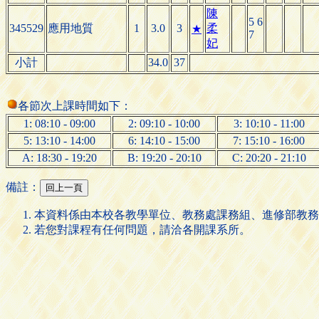
陳
5 6
345529
應用地質
1
3.0
3
柔
★
7
妃
小計
34.0
37
各節次上課時間如下：
1: 08:10 - 09:00
2: 09:10 - 10:00
3: 10:10 - 11:00
5: 13:10 - 14:00
6: 14:10 - 15:00
7: 15:10 - 16:00
A: 18:30 - 19:20
B: 19:20 - 20:10
C: 20:20 - 21:10
備註：
本資料係由本校各教學單位、教務處課務組、進修部教務
若您對課程有任何問題，請洽各開課系所。