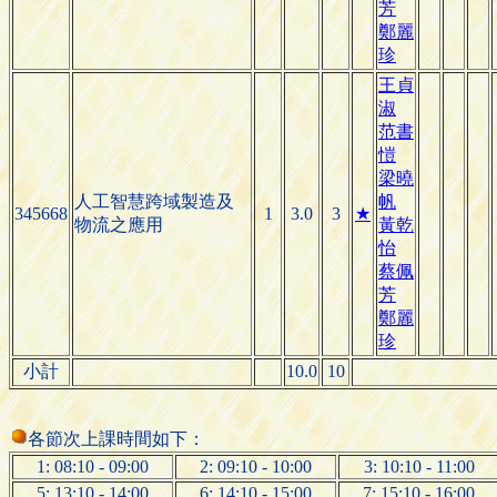
芳
鄭麗
珍
王貞
淑
范書
愷
梁曉
人工智慧跨域製造及
帆
345668
1
3.0
3
★
物流之應用
黃乾
怡
蔡佩
芳
鄭麗
珍
小計
10.0
10
各節次上課時間如下：
1: 08:10 - 09:00
2: 09:10 - 10:00
3: 10:10 - 11:00
5: 13:10 - 14:00
6: 14:10 - 15:00
7: 15:10 - 16:00