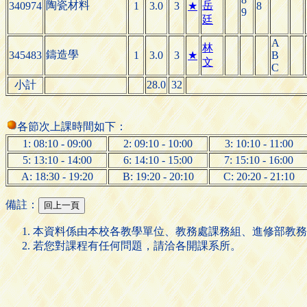
陶瓷材料
岳
340974
1
3.0
3
★
8
9
廷
A
林
鑄造學
345483
1
3.0
3
★
B
文
C
小計
28.0
32
各節次上課時間如下：
1: 08:10 - 09:00
2: 09:10 - 10:00
3: 10:10 - 11:00
5: 13:10 - 14:00
6: 14:10 - 15:00
7: 15:10 - 16:00
A: 18:30 - 19:20
B: 19:20 - 20:10
C: 20:20 - 21:10
備註：
本資料係由本校各教學單位、教務處課務組、進修部教務
若您對課程有任何問題，請洽各開課系所。