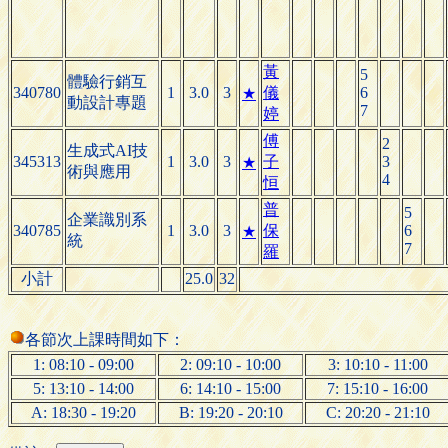
黃
5
體驗行銷互
340780
1
3.0
3
儀
6
★
動設計專題
7
婷
傅
2
生成式AI技
345313
1
3.0
3
子
3
★
術與應用
4
恒
普
5
企業識別系
340785
1
3.0
3
保
6
★
統
7
羅
小計
25.0
32
各節次上課時間如下：
1: 08:10 - 09:00
2: 09:10 - 10:00
3: 10:10 - 11:00
5: 13:10 - 14:00
6: 14:10 - 15:00
7: 15:10 - 16:00
A: 18:30 - 19:20
B: 19:20 - 20:10
C: 20:20 - 21:10