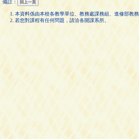
備註：
本資料係由本校各教學單位、教務處課務組、進修部教務
若您對課程有任何問題，請洽各開課系所。