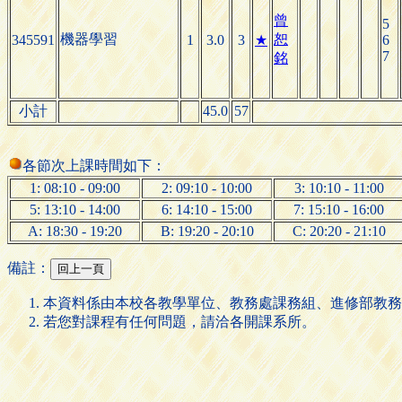
曾
5
機器學習
恕
345591
1
3.0
3
★
6
7
銘
小計
45.0
57
各節次上課時間如下：
1: 08:10 - 09:00
2: 09:10 - 10:00
3: 10:10 - 11:00
5: 13:10 - 14:00
6: 14:10 - 15:00
7: 15:10 - 16:00
A: 18:30 - 19:20
B: 19:20 - 20:10
C: 20:20 - 21:10
備註：
本資料係由本校各教學單位、教務處課務組、進修部教務
若您對課程有任何問題，請洽各開課系所。