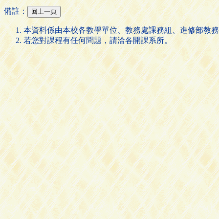
備註：
本資料係由本校各教學單位、教務處課務組、進修部教務
若您對課程有任何問題，請洽各開課系所。