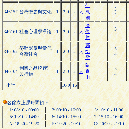
何
3
346157
台灣歷史與文化
1
2.0
2
鳳
△
4
嬌
詹
3
346161
社會心理學導論
1
2.0
2
傑
△
4
勝
鄭
勞動影像與當代
3
346162
1
2.0
2
怡
△
4
台灣社會
雯
陳
創業之品牌管理
3
346164
1
2.0
2
春
△
4
與行銷
山
小計
16.0
16
各節次上課時間如下：
1: 08:10 - 09:00
2: 09:10 - 10:00
3: 10:10 - 11:00
5: 13:10 - 14:00
6: 14:10 - 15:00
7: 15:10 - 16:00
A: 18:30 - 19:20
B: 19:20 - 20:10
C: 20:20 - 21:10