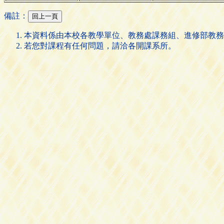
備註：
本資料係由本校各教學單位、教務處課務組、進修部教務
若您對課程有任何問題，請洽各開課系所。