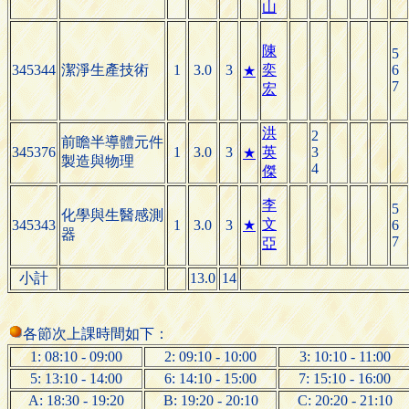
山
陳
5
345344
潔淨生產技術
1
3.0
3
奕
6
★
7
宏
洪
2
前瞻半導體元件
345376
1
3.0
3
英
3
★
製造與物理
4
傑
李
5
化學與生醫感測
文
345343
1
3.0
3
★
6
器
7
亞
小計
13.0
14
各節次上課時間如下：
1: 08:10 - 09:00
2: 09:10 - 10:00
3: 10:10 - 11:00
5: 13:10 - 14:00
6: 14:10 - 15:00
7: 15:10 - 16:00
A: 18:30 - 19:20
B: 19:20 - 20:10
C: 20:20 - 21:10