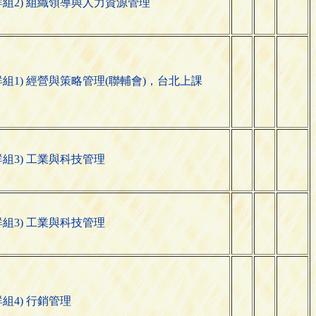
群組2) 組織領導與人力資源管理
群組1) 經營與策略管理(聯輔會)，台北上課
群組3) 工業與科技管理
群組3) 工業與科技管理
群組4) 行銷管理