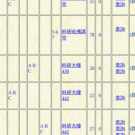
(
55
0
C
堂
查詢
查詢
科研哈佛講
5 6
(
78
0
7
堂
查詢
科研大樓
A B
(
28
0
C
430
查詢
科研大樓
A B
(
22
0
查詢
C
442
查詢
科研大樓
A B
查詢
(
27
0
C
442
查詢