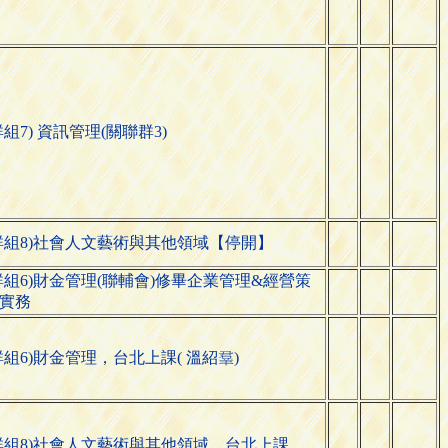
群組7) 資訊管理(關聯群3)
群組8)社會人文藝術與其他領域【停開】
群組6)財金管理(聯輔會)修畢企業管理&經營策
實務
群組6)財金管理，台北上課( 溫
)
紹

群組8)社會人文藝術與其他領域，台北上課