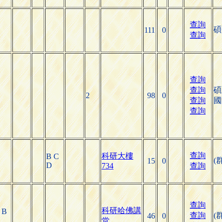
查詢
碩
111
0
查詢
查詢
查詢
碩
2
98
0
查詢
國
查詢
查詢
科研大樓
B C
(
15
0
D
734
查詢
查詢
科研哈佛講
 B
查詢
(
46
0
堂