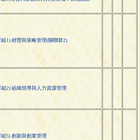
群組1) 經營與策略管理(關聯群2)
群組2) 組織領導與人力資源管理
群組5) 創新與創業管理