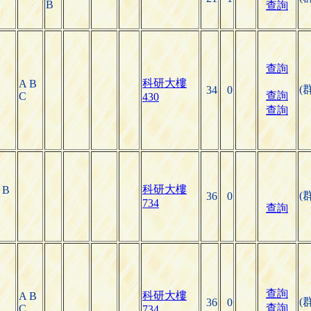
B
查詢
查詢
科研大樓
A B
(
34
0
查詢
C
430
查詢
科研大樓
 B
(
36
0
734
查詢
查詢
科研大樓
A B
(
36
0
查詢
C
734