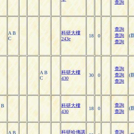
查詢
查詢
科研大樓
A B
查詢
(
18
0
C
243e
查詢
查詢
科研大樓
A B
查詢
(
30
0
C
430
查詢
查詢
科研大樓
 B
(
18
0
430
查詢
科研哈佛講
查詢
A B