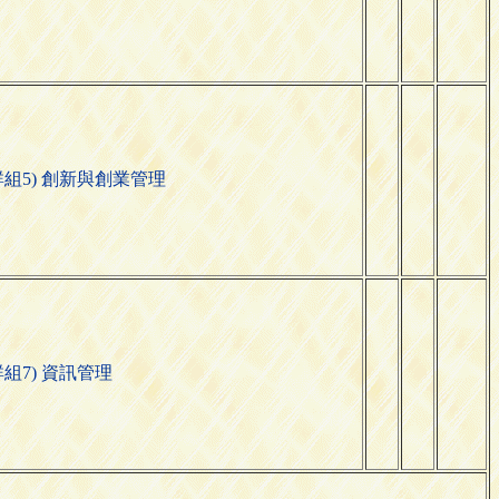
群組5) 創新與創業管理
群組7) 資訊管理