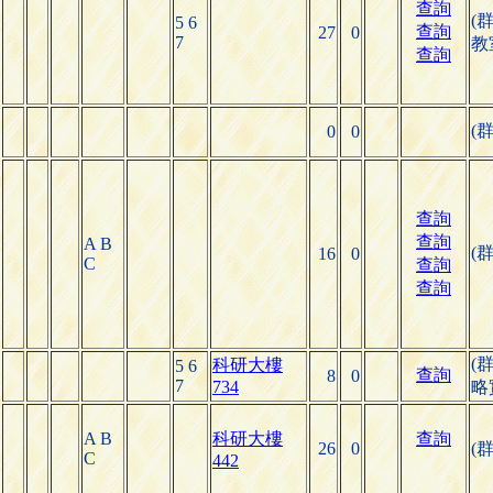
查詢
(
5 6
查詢
27
0
7
教
查詢
(
0
0
查詢
查詢
A B
(
16
0
C
查詢
查詢
(
科研大樓
5 6
查詢
8
0
7
734
略
A B
科研大樓
查詢
26
0
(
C
442