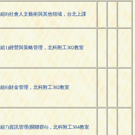
群組8)社會人文藝術與其他領域，台北上課
群組1)經營與策略管理，北科附工302教室
群組6)財金管理，北科附工302教室
群組7)資訊管理(關聯群6)，北科附工304教室