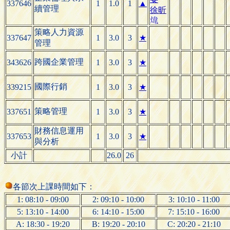
337646
1
1.0
1
▲
續管理
徐
昕

策略人力資源
337647
1
3.0
3
★
管理
跨國企業管理
343626
1
3.0
3
★
國際行銷
339215
1
3.0
3
★
策略管理
337651
1
3.0
3
★
財務信息運用
337653
1
3.0
3
★
與分析
小計
26.0
26
各節次上課時間如下：
1: 08:10 - 09:00
2: 09:10 - 10:00
3: 10:10 - 11:00
5: 13:10 - 14:00
6: 14:10 - 15:00
7: 15:10 - 16:00
A: 18:30 - 19:20
B: 19:20 - 20:10
C: 20:20 - 21:10