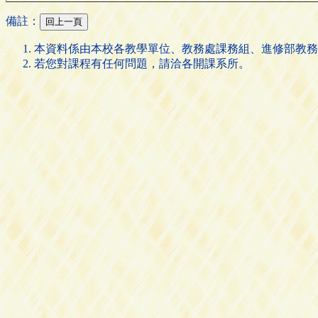
備註：
本資料係由本校各教學單位、教務處課務組、進修部教務
若您對課程有任何問題，請洽各開課系所。