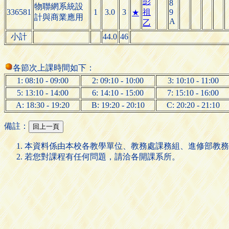
彭
8
物聯網系統設
336581
1
3.0
3
祖
9
★
計與商業應用
A
乙
小計
44.0
46
各節次上課時間如下：
1: 08:10 - 09:00
2: 09:10 - 10:00
3: 10:10 - 11:00
5: 13:10 - 14:00
6: 14:10 - 15:00
7: 15:10 - 16:00
A: 18:30 - 19:20
B: 19:20 - 20:10
C: 20:20 - 21:10
備註：
本資料係由本校各教學單位、教務處課務組、進修部教務
若您對課程有任何問題，請洽各開課系所。