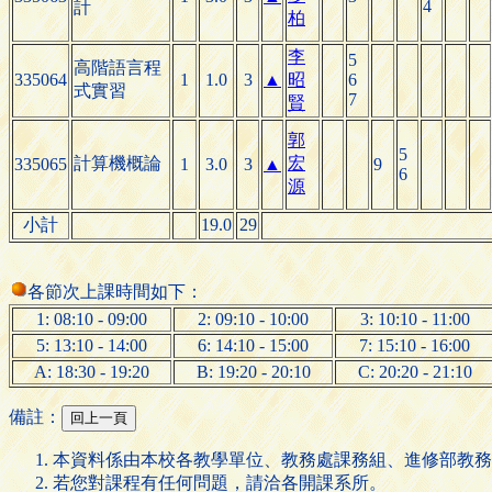
4
計
柏
李
5
高階語言程
335064
1
1.0
3
▲
昭
6
式實習
7
賢
郭
5
計算機概論
宏
335065
1
3.0
3
▲
9
6
源
小計
19.0
29
各節次上課時間如下：
1: 08:10 - 09:00
2: 09:10 - 10:00
3: 10:10 - 11:00
5: 13:10 - 14:00
6: 14:10 - 15:00
7: 15:10 - 16:00
A: 18:30 - 19:20
B: 19:20 - 20:10
C: 20:20 - 21:10
備註：
本資料係由本校各教學單位、教務處課務組、進修部教務
若您對課程有任何問題，請洽各開課系所。