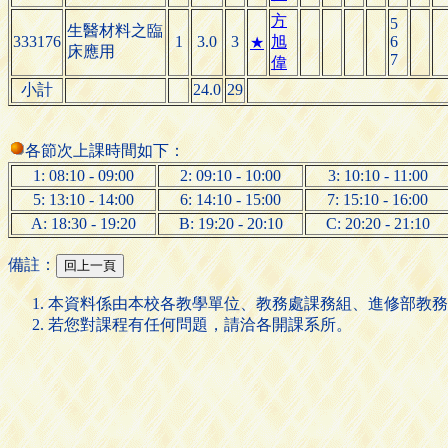
方
5
生醫材料之臨
333176
1
3.0
3
旭
6
★
床應用
7
偉
小計
24.0
29
各節次上課時間如下：
1: 08:10 - 09:00
2: 09:10 - 10:00
3: 10:10 - 11:00
5: 13:10 - 14:00
6: 14:10 - 15:00
7: 15:10 - 16:00
A: 18:30 - 19:20
B: 19:20 - 20:10
C: 20:20 - 21:10
備註：
本資料係由本校各教學單位、教務處課務組、進修部教務
若您對課程有任何問題，請洽各開課系所。