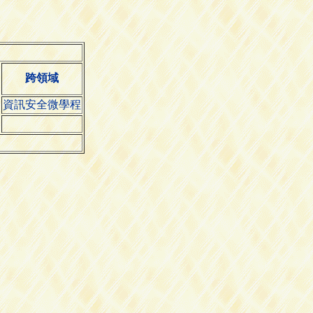
跨領域
資訊安全微學程