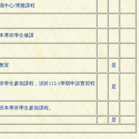
識中心/博雅課程
限本專班學生修課
教室
是
班學生參加課程，須於112-1學期申請實習程
是
班本專班學生參加課程。
是