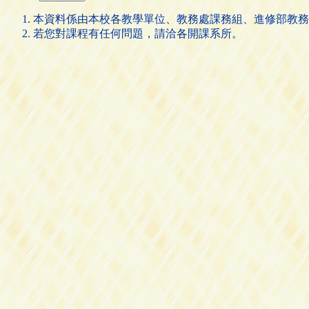
本資料係由本校各教學單位、教務處課務組、進修部教務
若您對課程有任何問題，請洽各開課系所。