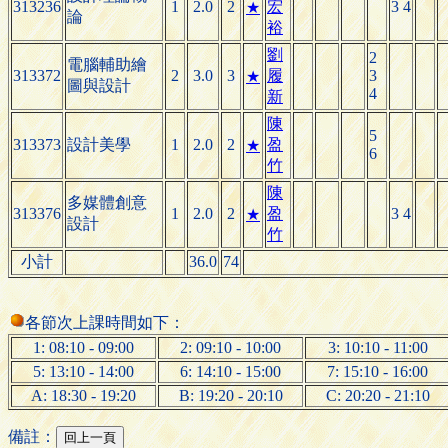
313236
1
2.0
2
宏
3 4
★
論
裕
劉
2
電腦輔助繪
313372
2
3.0
3
履
3
★
圖與設計
4
新
陳
5
313373
設計美學
1
2.0
2
盈
★
6
竹
陳
多媒體創意
313376
1
2.0
2
盈
3 4
★
設計
竹
小計
36.0
74
各節次上課時間如下：
1: 08:10 - 09:00
2: 09:10 - 10:00
3: 10:10 - 11:00
5: 13:10 - 14:00
6: 14:10 - 15:00
7: 15:10 - 16:00
A: 18:30 - 19:20
B: 19:20 - 20:10
C: 20:20 - 21:10
備註：