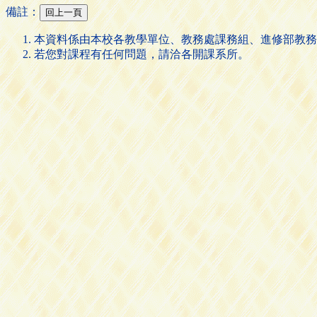
備註：
本資料係由本校各教學單位、教務處課務組、進修部教務
若您對課程有任何問題，請洽各開課系所。