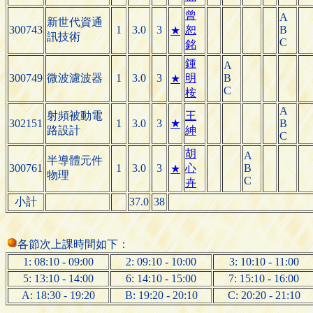
曾
A
新世代資通
300743
1
3.0
3
恕
B
★
訊技術
C
銘
鍾
A
300749
微波濾波器
1
3.0
3
明
B
★
C
桉
A
射頻被動電
王
302151
1
3.0
3
★
B
路設計
紳
C
胡
A
半導體元件
300761
1
3.0
3
心
B
★
物理
C
卉
小計
37.0
38
各節次上課時間如下：
1: 08:10 - 09:00
2: 09:10 - 10:00
3: 10:10 - 11:00
5: 13:10 - 14:00
6: 14:10 - 15:00
7: 15:10 - 16:00
A: 18:30 - 19:20
B: 19:20 - 20:10
C: 20:20 - 21:10