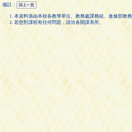
備註：
本資料係由本校各教學單位、教務處課務組、進修部教務
若您對課程有任何問題，請洽各開課系所。