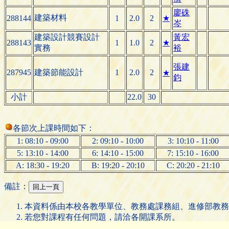
廖硃
建築材料
288144
1
2.0
2
★
岑
建築設計競賽設計
黃宏
288143
1
1.0
2
★
實務
裕
張建
287945
建築節能設計
1
2.0
2
★
鈞
小計
22.0
30
各節次上課時間如下：
1: 08:10 - 09:00
2: 09:10 - 10:00
3: 10:10 - 11:00
5: 13:10 - 14:00
6: 14:10 - 15:00
7: 15:10 - 16:00
A: 18:30 - 19:20
B: 19:20 - 20:10
C: 20:20 - 21:10
備註：
本資料係由本校各教學單位、教務處課務組、進修部教務
若您對課程有任何問題，請洽各開課系所。