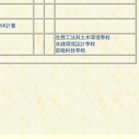
SR計畫
生態工法與土木環境學程
永續環境設計學程
節能科技學程