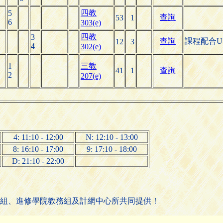
四教
5
查詢
53
1
6
303(e)
四教
3
查詢
課程配合U
12
3
4
302(e)
1
三教
41
1
查詢
2
207(e)
4: 11:10 - 12:00
N: 12:10 - 13:00
8: 16:10 - 17:00
9: 17:10 - 18:00
D: 21:10 - 22:00
組、進修學院教務組及計網中心所共同提供！