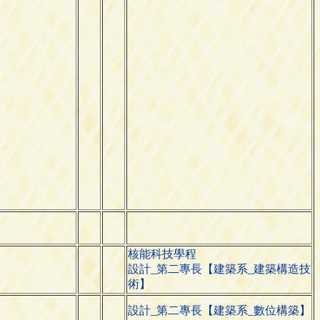
核能科技學程
設計_第二專長【建築系_建築構造技
術】
設計_第二專長【建築系_數位構築】