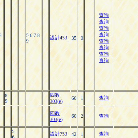
查詢
查詢
查詢
查詢
8
5 6 7 8
設計453
35
0
9
查詢
查詢
查詢
查詢
四教
8
查詢
60
1
9
303(e)
四教
60
2
查詢
303(e)
5
設計753
查詢
42
1
6