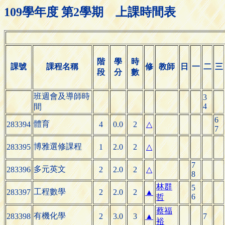
109學年度 第2學期 上課時間表
階
學
時
課號
課程名稱
修
教師
日
一
二
三
段
分
數
班週會及導師時
3
4
間
6
體育
283394
4
0.0
2
△
7
博雅選修課程
283395
1
2.0
2
△
7
多元英文
283396
2
2.0
2
△
8
林群
5
工程數學
283397
2
2.0
2
▲
6
哲
蔡福
有機化學
283398
2
3.0
3
▲
7
裕