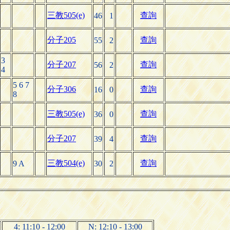
三教505(e)
查詢
46
1
分子205
查詢
55
2
3
分子207
查詢
56
2
4
5 6 7
分子306
查詢
16
0
8
三教505(e)
查詢
36
0
分子207
查詢
39
4
三教504(e)
查詢
9 A
30
2
4: 11:10 - 12:00
N: 12:10 - 13:00