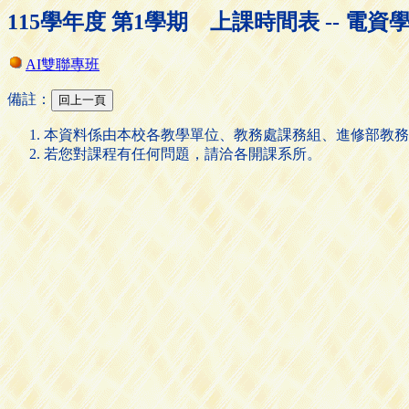
115學年度 第1學期 上課時間表 -- 電資
AI雙聯專班
備註：
本資料係由本校各教學單位、教務處課務組、進修部教務
若您對課程有任何問題，請洽各開課系所。