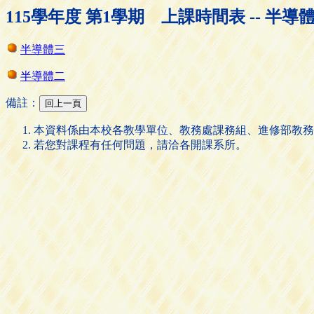
115學年度 第1學期 上課時間表 -- 半
半導體三
半導體二
備註：
本資料係由本校各教學單位、教務處課務組、進修部教務
若您對課程有任何問題，請洽各開課系所。