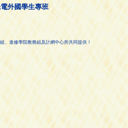
源光電外國學生專班
組、進修學院教務組及計網中心所共同提供！