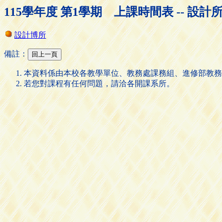
115學年度 第1學期 上課時間表 -- 設計
設計博所
備註：
本資料係由本校各教學單位、教務處課務組、進修部教務
若您對課程有任何問題，請洽各開課系所。