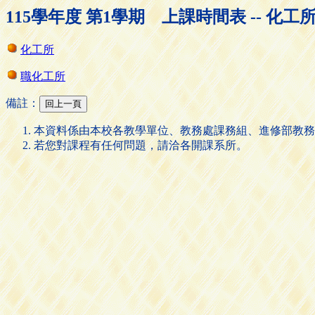
115學年度 第1學期 上課時間表 -- 化工
化工所
職化工所
備註：
本資料係由本校各教學單位、教務處課務組、進修部教務
若您對課程有任何問題，請洽各開課系所。