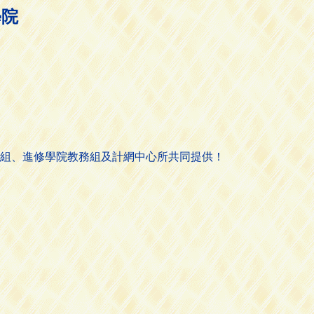
學院
組、進修學院教務組及計網中心所共同提供！