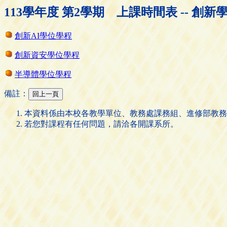
113學年度 第2學期 上課時間表 -- 創新
創新AI學位學程
創新資安學位學程
半導體學位學程
備註：
本資料係由本校各教學單位、教務處課務組、進修部教務
若您對課程有任何問題，請洽各開課系所。