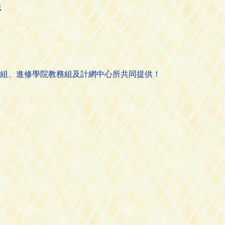
所
組、進修學院教務組及計網中心所共同提供！