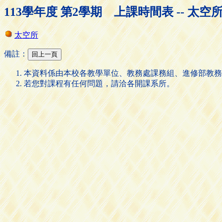
113學年度 第2學期 上課時間表 -- 太空
太空所
備註：
本資料係由本校各教學單位、教務處課務組、進修部教務
若您對課程有任何問題，請洽各開課系所。