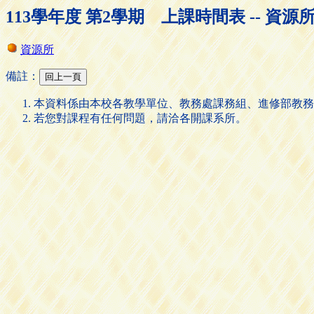
113學年度 第2學期 上課時間表 -- 資源
資源所
備註：
本資料係由本校各教學單位、教務處課務組、進修部教務
若您對課程有任何問題，請洽各開課系所。