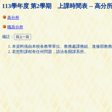
113學年度 第2學期 上課時間表 -- 高分
高分所
職高分所
備註：
本資料係由本校各教學單位、教務處課務組、進修部教務
若您對課程有任何問題，請洽各開課系所。