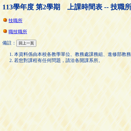
113學年度 第2學期 上課時間表 -- 技職
技職所
職技職所
備註：
本資料係由本校各教學單位、教務處課務組、進修部教務
若您對課程有任何問題，請洽各開課系所。