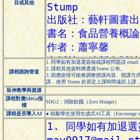
目或其他
1. 同學如有加退選簽核或課程問題請 email: ma
2. 課程其他資料將透過Teams 公布。
課程諮詢管道
3. 因應疫情可能會調整授課內容、授課
課，使用 Teams 於原定上課時間遠距上
延伸教學與資源
課程對應SDGs指
SDG2：消除飢餓（Zero Hunger）
標
課程是否導入AI
● 鼓勵學生使用生成式AI工具（Encourage students 