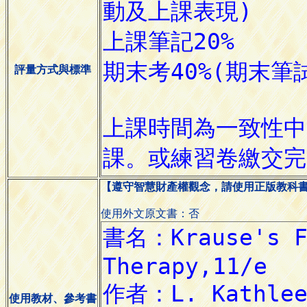
評量方式與標準
【遵守智慧財產權觀念，請使用正版教科
使用外文原文書：否
使用教材、參考書