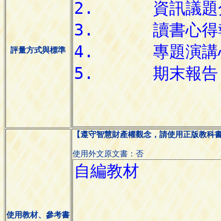
評量方式與標準
【遵守智慧財產權觀念，請使用正版教科
使用外文原文書：否
使用教材、參考書