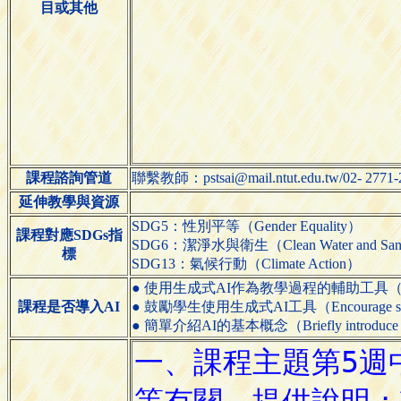
目或其他
課程諮詢管道
聯繫教師：pstsai@mail.ntut.edu.tw/02- 2
延伸教學與資源
SDG5：性別平等（Gender Equality）
課程對應SDGs指
SDG6：潔淨水與衛生（Clean Water and Sani
標
SDG13：氣候行動（Climate Action）
● 使用生成式AI作為教學過程的輔助工具（Use generative
課程是否導入AI
● 鼓勵學生使用生成式AI工具（Encourage students 
● 簡單介紹AI的基本概念（Briefly introduce the 