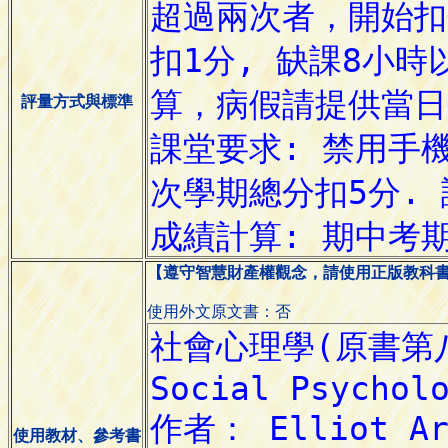
評量方式與標準
【遵守智慧財產權觀念，請使用正版教科
使用外文原文書：否
使用教材、參考書