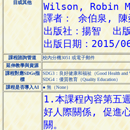
目或其他
課程諮詢管道
校內分機3051 或電子郵件
延伸教學與資源
課程對應SDGs指
SDG3：良好健康和福祉（Good Health and We
標
SDG4：優質教育（Quality Education）
課程是否導入AI
● 無（None）