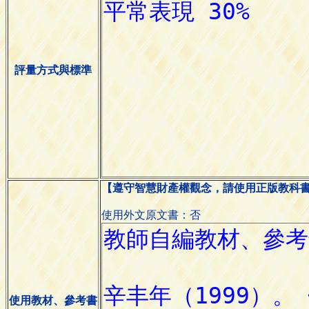
評量方式與標準
【遵守智慧財產權觀念，請使用正版教科
使用外文原文書：否
使用教材、參考書