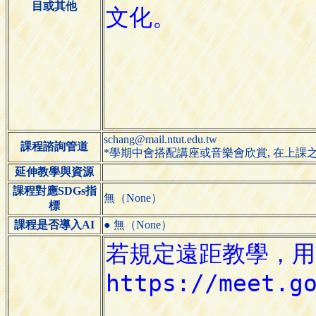
目或其他
schang@mail.ntut.edu.tw
課程諮詢管道
*學期中會搭配講座或音樂會欣賞, 在上課
延伸教學與資源
課程對應SDGs指
無（None）
標
課程是否導入AI
● 無（None）