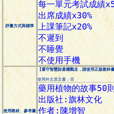
評量方式與標準
【遵守智慧財產權觀念，請使用正版教科
使用外文原文書：否
使用教材、參考書