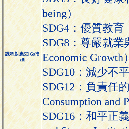
being）
SDG4：優質教育（Qua
SDG8：尊嚴就業與經
Economic Growth
課程對應SDGs指
標
SDG10：減少不平等（R
SDG12：負責任的消
Consumption and 
SDG16：和平正義與