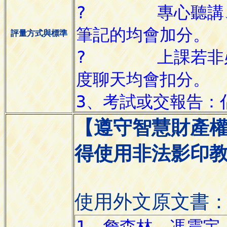
評量方式與標準
【遵守智慧財產
得使用非法影印
使用外文原文書