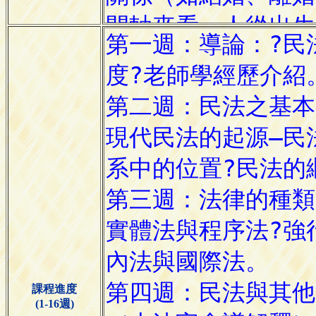
課程進度
(1-16週)