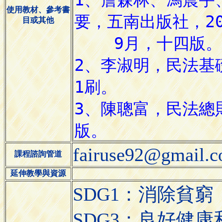
使用教材、參考書
目或其他
fairuse92@gmail.
課程諮詢管道
延伸教學與資源
SDG1：消除貧窮（N
SDG3：良好健康和福祉