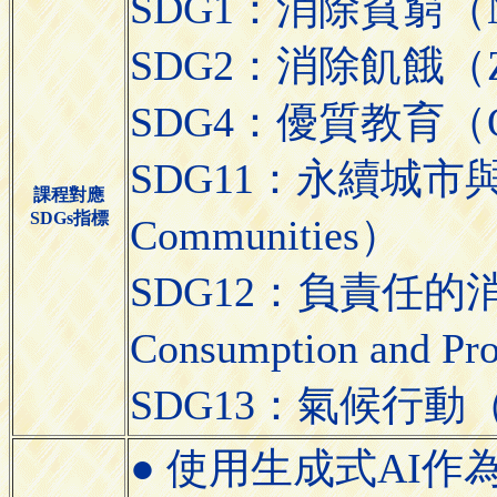
SDG1：消除貧窮（No
SDG2：消除飢餓（Zer
SDG4：優質教育（Qual
SDG11：永續城市與社區（
課程對應
SDGs指標
Communities）
SDG12：負責任的消費
Consumption and Pr
SDG13：氣候行動（Cli
● 使用生成式AI作