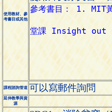
使用教材、參
考書目或其他
可以寫郵件詢問
課程諮詢管道
延伸教學與資
源