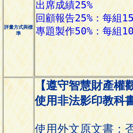
評量方式與標
準
【遵守智慧財產權
使用非法影印教科
使用外文原文書：