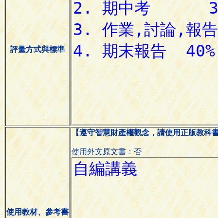
評量方式與標準
【遵守智慧財產權觀念，請使用正版教科
使用外文原文書：否
使用教材、參考書