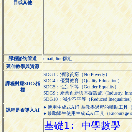
目或其他
課程諮詢管道
email, line群組
延伸教學與資源
SDG1：消除貧窮（No Poverty）
SDG4：優質教育（Quality Education）
課程對應SDGs指
SDG5：性別平等（Gender Equality）
標
SDG9：產業創新與基礎設施（Industry, Innovatio
SDG10：減少不平等（Reduced Inequalities
● 使用生成式AI作為教學過程的輔助工具（Use generative
課程是否導入AI
● 鼓勵學生使用生成式AI工具（Encourage students 